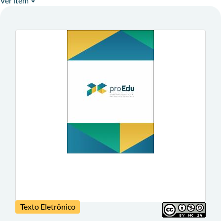
Ver item
Texto Eletrônico