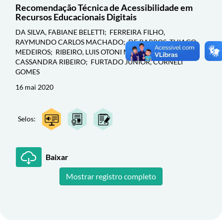
Recomendação Técnica de Acessibilidade em
Recursos Educacionais Digitais
DA SILVA, FABIANE BELETTI; FERREIRA FILHO,
RAYMUNDO CARLOS MACHADO; DE BARROS, THIAGO
MEDEIROS; RIBEIRO, LUIS OTONI MEIRELES; JOYE,
CASSANDRA RIBEIRO; FURTADO JUNIOR, CORNELI
GOMES
16 mai 2020
Selos:
Baixar
Mostrar registro completo