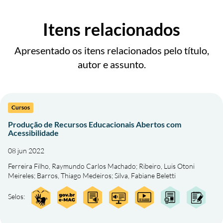
Itens relacionados
Apresentado os itens relacionados pelo título,
autor e assunto.
Cursos
Produção de Recursos Educacionais Abertos com
Acessibilidade
08 jun 2022
Ferreira Filho, Raymundo Carlos Machado
;
Ribeiro, Luis Otoni
Meireles
;
Barros, Thiago Medeiros
;
Silva, Fabiane Beletti
Selos: