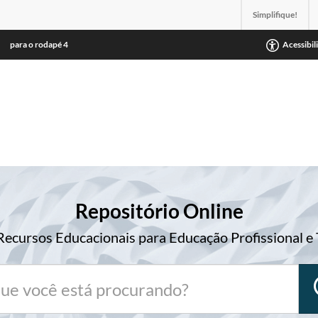
Simplifique!
para o rodapé
4
Acessibil
Repositório Online
Recursos Educacionais para Educação Profissional e 