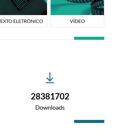
TEXTO ELETRÔNICO
VÍDEO
28381702
Downloads