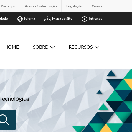
Participe
Acesso à informação
Legislação
Canais
idade
Idioma
Mapa do Site
Intranet
HOME
SOBRE
RECURSOS
Tecnológica