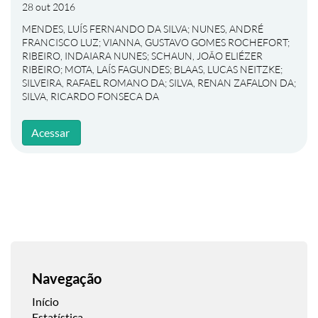
28 out 2016
MENDES, LUÍS FERNANDO DA SILVA
;
NUNES, ANDRÉ
FRANCISCO LUZ
;
VIANNA, GUSTAVO GOMES ROCHEFORT
;
RIBEIRO, INDAIARA NUNES
;
SCHAUN, JOÃO ELIÉZER
RIBEIRO
;
MOTA, LAÍS FAGUNDES
;
BLAAS, LUCAS NEITZKE
;
SILVEIRA, RAFAEL ROMANO DA
;
SILVA, RENAN ZAFALON DA
;
SILVA, RICARDO FONSECA DA
Acessar
Navegação
Início
Estatística