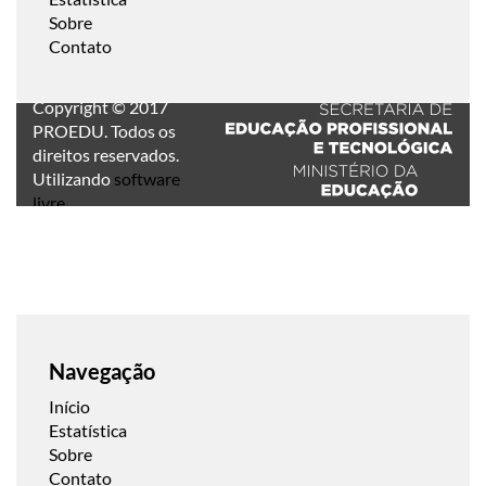
Sobre
Contato
Copyright © 2017
PROEDU. Todos os
direitos reservados.
Utilizando
software
livre
.
Navegação
Início
Estatística
Sobre
Contato