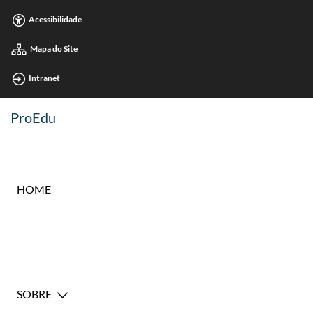
Acessibilidade
Mapa do Site
Intranet
ProEdu
HOME
SOBRE