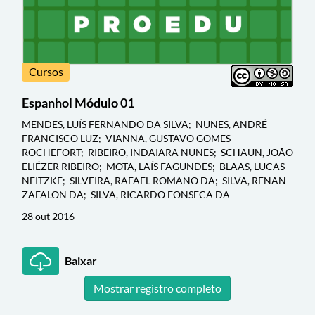
Cursos
Espanhol Módulo 01
MENDES, LUÍS FERNANDO DA SILVA; NUNES, ANDRÉ
FRANCISCO LUZ; VIANNA, GUSTAVO GOMES
ROCHEFORT; RIBEIRO, INDAIARA NUNES; SCHAUN, JOÃO
ELIÉZER RIBEIRO; MOTA, LAÍS FAGUNDES; BLAAS, LUCAS
NEITZKE; SILVEIRA, RAFAEL ROMANO DA; SILVA, RENAN
ZAFALON DA; SILVA, RICARDO FONSECA DA
28 out 2016
Baixar
Mostrar registro completo