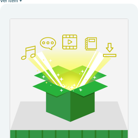
Ver item