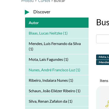
ProEdu
Cursos
Buscar
Discover
Bus
Autor
Blaas, Lucas Neitzke (1)
Mendes, Luís Fernando da Silva
(1)
: Mota, 
Mota, Laís Fagundes (1)
: Mendes
Nunes, André Francisco Luz (1)
Ribeiro, Indaiara Nunes (1)
Itens
Schaun, João Eliézer Ribeiro (1)
Silva, Renan Zafalon da (1)