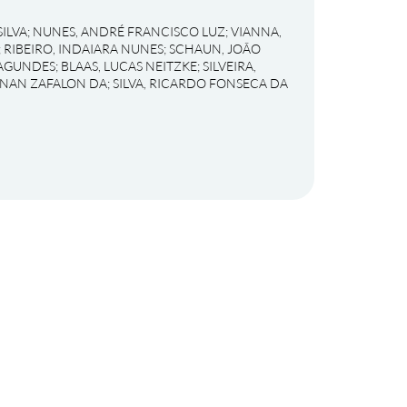
ILVA
;
NUNES, ANDRÉ FRANCISCO LUZ
;
VIANNA,
;
RIBEIRO, INDAIARA NUNES
;
SCHAUN, JOÃO
FAGUNDES
;
BLAAS, LUCAS NEITZKE
;
SILVEIRA,
RENAN ZAFALON DA
;
SILVA, RICARDO FONSECA DA