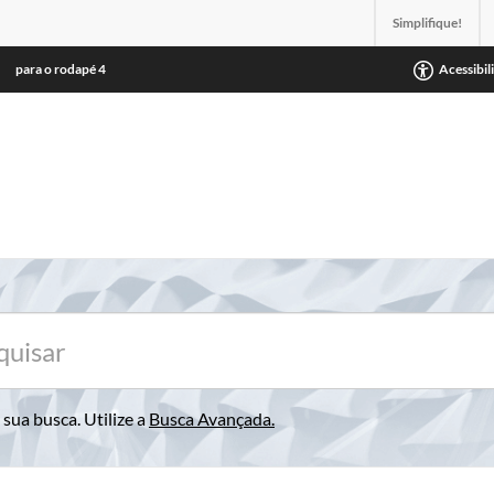
Simplifique!
para o rodapé
4
Acessibil
sua busca. Utilize a
Busca Avançada
.