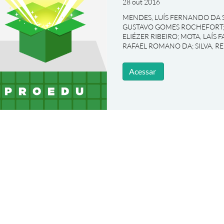
28 out 2016
MENDES, LUÍS FERNANDO DA S
GUSTAVO GOMES ROCHEFORT
ELIÉZER RIBEIRO
;
MOTA, LAÍS 
RAFAEL ROMANO DA
;
SILVA, 
Acessar