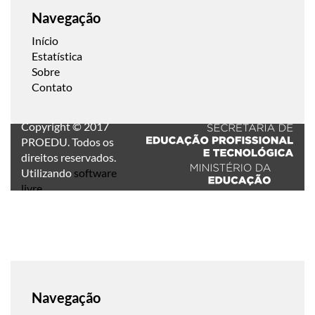
Navegação
Início
Estatística
Sobre
Contato
Copyright © 2017
PROEDU. Todos os
direitos reservados.
Utilizando
software
livre
.
Navegação