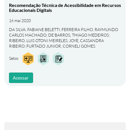
Recomendação Técnica de Acessibilidade em Recursos
Educacionais Digitais
16 mai 2020
DA SILVA, FABIANE BELETTI
;
FERREIRA FILHO, RAYMUNDO
CARLOS MACHADO
;
DE BARROS, THIAGO MEDEIROS
;
RIBEIRO, LUIS OTONI MEIRELES
;
JOYE, CASSANDRA
RIBEIRO
;
FURTADO JUNIOR, CORNELI GOMES
Selos:
Acessar