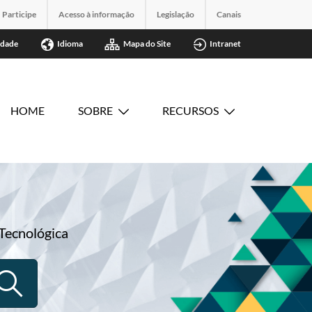
Participe
Acesso à informação
Legislação
Canais
idade
Idioma
Mapa do Site
Intranet
HOME
SOBRE
RECURSOS
Tecnológica