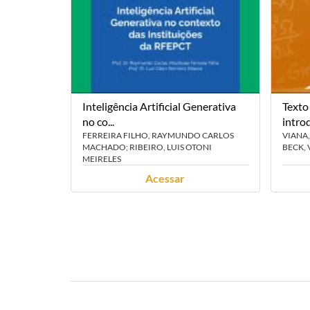
Inteligência Artificial Generativa
Texto
no co...
intro
FERREIRA FILHO, RAYMUNDO CARLOS
VIANA
MACHADO; RIBEIRO, LUIS OTONI
BECK, 
MEIRELES
Acessar