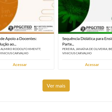
 de Apoio a Docentes:
Sequência Didática para Ensi
dução ao...
Parte...
, ALMIRO RODOLFO KMENTT;
PEREIRA, JANAÍNA DE OLIVEIRA; B
VINICIUS CARVALHO
VINICIUS CARVALHO
Acessar
Acessar
Ver mais