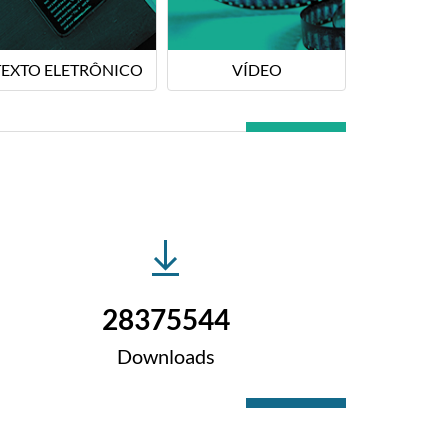
TEXTO ELETRÔNICO
VÍDEO
28375544
Downloads