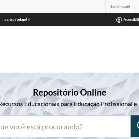
Simplifique!
para o rodapé
4
Acessibil
Repositório Online
Recursos Educacionais para Educação Profissional e 