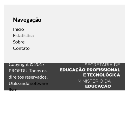
Navegação
Início
Estatística
Sobre
Contato
Copyright © 2017
PROEDU. Todos os
direitos reservados.
Utilizando
software
livre
.