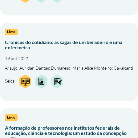
Livro
Crônicas do cotidiano: as sagas de um beradeiro e uma
enfermeira
19 out 2022
Araújo, Auridan Dantas
;
Dumaresq, Maria Alice Monteiro
;
Cavalcanti
Selos:
Livro
A formação de professores nos institutos federais de
educação, ciência e tecnologia: um estudo da concepção