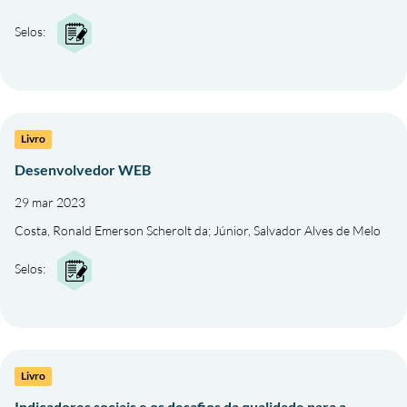
Selos:
Livro
Desenvolvedor WEB
29 mar 2023
Costa, Ronald Emerson Scherolt da
;
Júnior, Salvador Alves de Melo
Selos:
Livro
Indicadores sociais e os desafios da qualidade para a