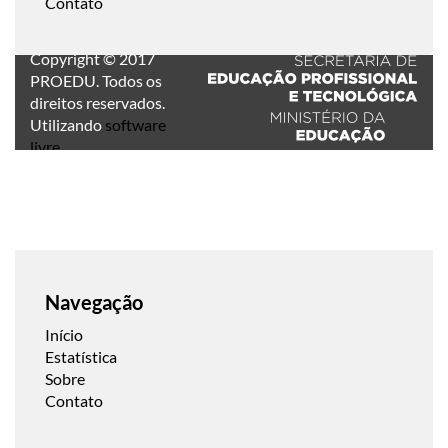
Contato
Copyright © 2017
PROEDU. Todos os
direitos reservados.
Utilizando
software
livre
.
Navegação
Início
Estatística
Sobre
Contato