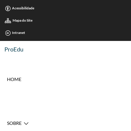
Acessibilidade
Mapa do Site
Intranet
ProEdu
HOME
SOBRE