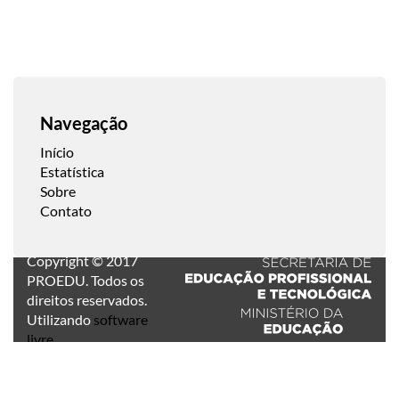
Navegação
Início
Estatística
Sobre
Contato
Copyright © 2017
PROEDU. Todos os
direitos reservados.
Utilizando
software
livre
.