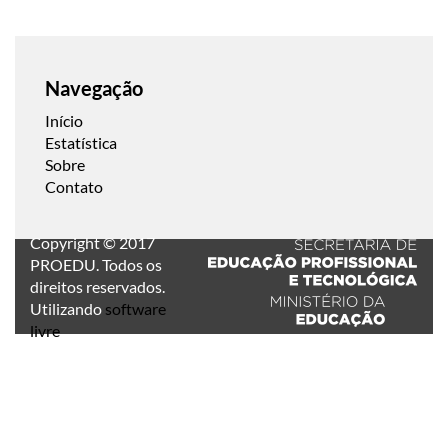
Navegação
Início
Estatística
Sobre
Contato
Copyright © 2017
PROEDU. Todos os
direitos reservados.
Utilizando
software
livre
.