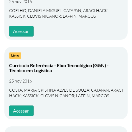
25 nov 2016
COELHO, DANIELA MIGUEL
;
CATAPAN, ARACI HACK
;
KASSICK, CLOVIS NICANOR
;
LAFFIN, MARCOS
Acessar
Livro
Currículo Referência - Eixo Tecnológico (G&N) -
Técnico em Logística
25 nov 2016
COSTA, MARIA CRISTINA ALVES DE SOUZA
;
CATAPAN, ARACI
HACK
;
KASSICK, CLOVIS NICANOR
;
LAFFIN, MARCOS
Acessar