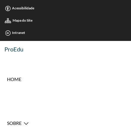
Acessibilidade
Mapa do Site
Intranet
ProEdu
HOME
SOBRE