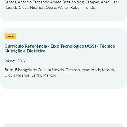
Santos, Antonio Fernando Amato Botelho dos
;
Catapan, Araci Hack
;
Kassick, Clovis Nicanor
;
Otero, Walter Ruben Iriondo
Livro
Currículo Referência - Eixo Tecnológico (ASS) - Técnico
Nutrição e Dietética
24 nov 2016
Brito, Elisangela de Oliveira Novais
;
Catapan, Araci Hack
;
Kassick,
Clovis Nicanor
;
Laffin, Marcos