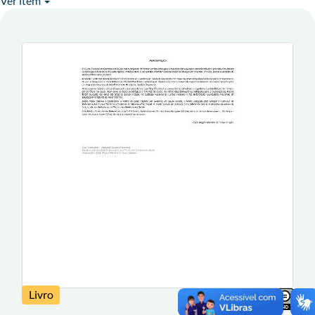
Ver item
Livro