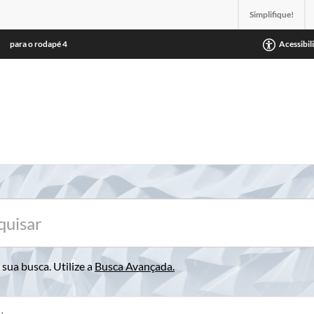
Simplifique!
para o rodapé
4
Acessibil
sua busca. Utilize a
Busca Avançada
.