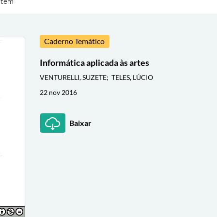
item
Caderno Temático
Informática aplicada às artes
VENTURELLI, SUZETE; TELES, LÚCIO
22 nov 2016
Baixar