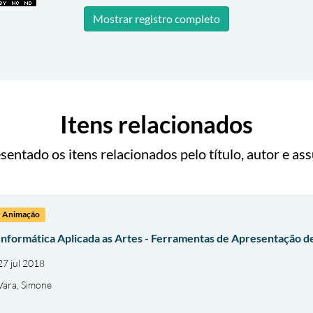
Mostrar registro completo
Itens relacionados
sentado os itens relacionados pelo título, autor e ass
Animação
Informática Aplicada as Artes - Ferramentas de Apresentação
27 jul 2018
Vara, Simone