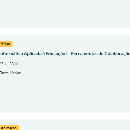
Vídeo
Informática Aplicada à Educação I - Ferramentas de Colaboraça
25 jul 2018
Timm, Verlani
Animação