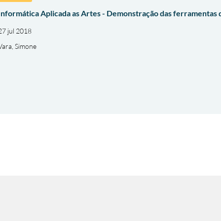
Informática Aplicada as Artes - Demonstração das ferramentas
27 jul 2018
Vara, Simone