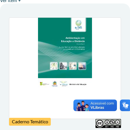
Ver item
Caderno Temático