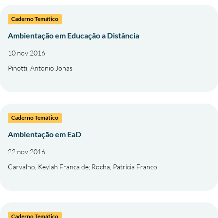
Caderno Temático
Ambientação em Educação a Distância
10 nov 2016
Pinotti, Antonio Jonas
Caderno Temático
Ambientação em EaD
22 nov 2016
Carvalho, Keylah Franca de
;
Rocha, Patrícia Franco
Caderno Temático