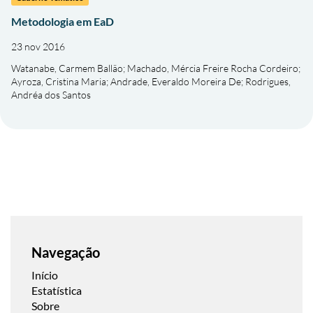
Metodologia em EaD
23 nov 2016
Watanabe, Carmem Ballão
;
Machado, Mércia Freire Rocha Cordeiro
;
Ayroza, Cristina Maria
;
Andrade, Everaldo Moreira De
;
Rodrigues,
Andréa dos Santos
Navegação
Início
Estatística
Sobre