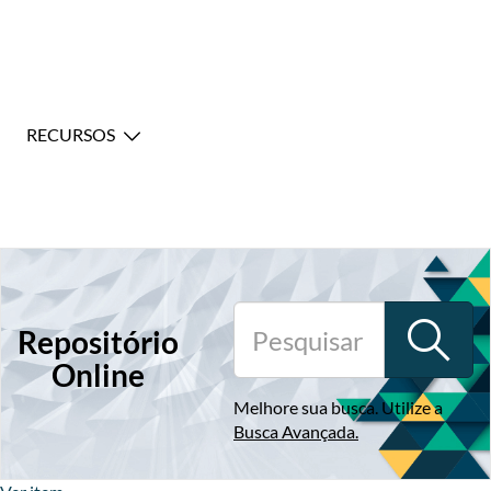
RECURSOS
Repositório
Online
Melhore sua busca. Utilize a
Busca Avançada
.