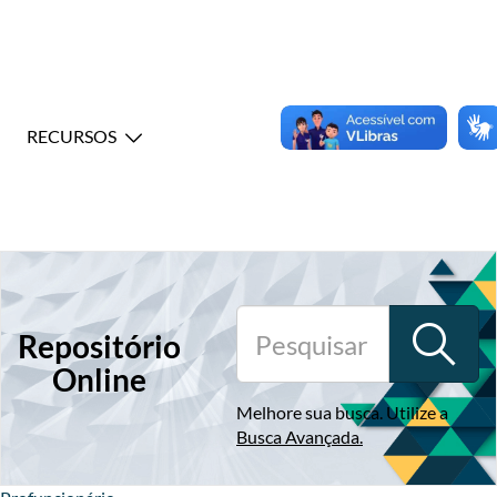
RECURSOS
Repositório
Online
Melhore sua busca. Utilize a
Busca Avançada
.