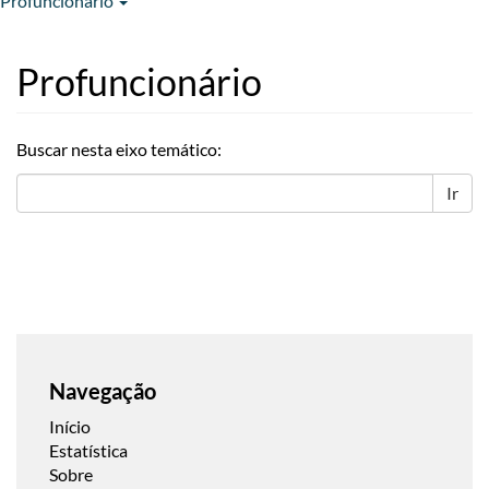
Profuncionário
Profuncionário
Buscar nesta eixo temático:
Ir
Navegação
Início
Estatística
Sobre