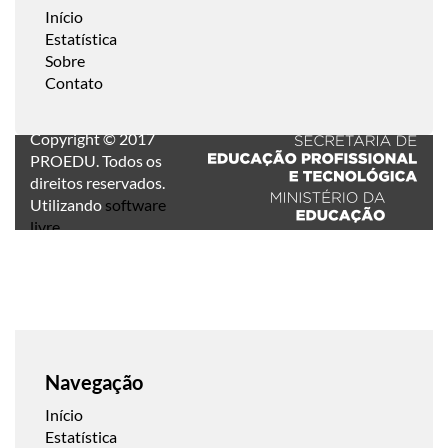
Início
Estatística
Sobre
Contato
Copyright © 2017
PROEDU. Todos os
direitos reservados.
Utilizando
software
livre
.
Navegação
Início
Estatística