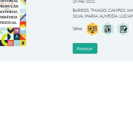
26 mai 2022
BARROS, THIAGO
;
CAMPOS, W
SILVA, MARIA
;
ALMEIDA, LUCIA
Selos:
Acessar