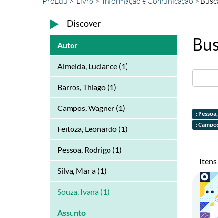
ProEdu
Livro
Informação e Comunicação
Busc
Discover
Bus
Autor
Almeida, Luciance (1)
Barros, Thiago (1)
Campos, Wagner (1)
: Pessoa
: Campos
Feitoza, Leonardo (1)
Pessoa, Rodrigo (1)
Itens
Silva, Maria (1)
Souza, Ivana (1)
Assunto