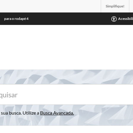
Simplifique!
para o rodapé
4
Acessibil
sua busca. Utilize a
Busca Avançada
.