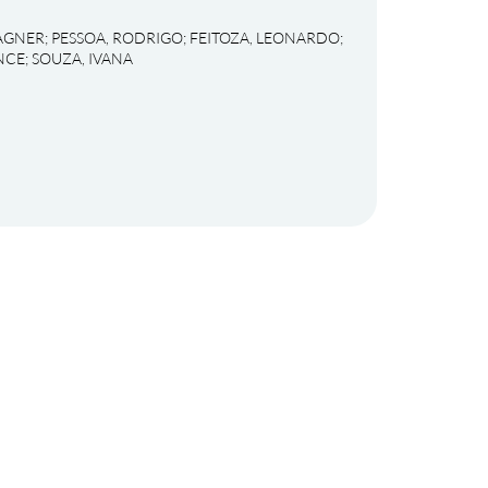
AGNER
;
PESSOA, RODRIGO
;
FEITOZA, LEONARDO
;
NCE
;
SOUZA, IVANA