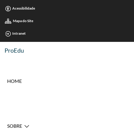
Acessibilidade
Mapa do Site
Intranet
ProEdu
HOME
SOBRE