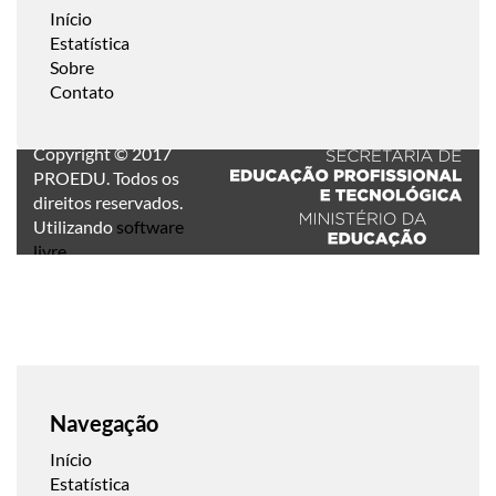
Início
Estatística
Sobre
Contato
Copyright © 2017
PROEDU. Todos os
direitos reservados.
Utilizando
software
livre
.
Navegação
Início
Estatística