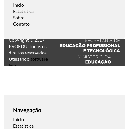
Início
Estatística
Sobre
Contato
Copyright © 2017
PROEDU. Todos os
direitos reservados.
Utilizando
software
livre
.
Navegação
Início
Estatística