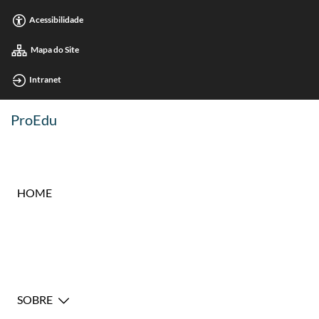
Acessibilidade
Mapa do Site
Intranet
ProEdu
HOME
SOBRE