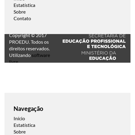
Estatística
Sobre
Contato
Copyright © 2017
PROEDU. Todos os
direitos reservados.
Utilizando
software
livre
.
Navegação
Início
Estatística
Sobre