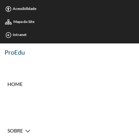
Acessibilidade
Mapa do Site
Intranet
ProEdu
HOME
SOBRE