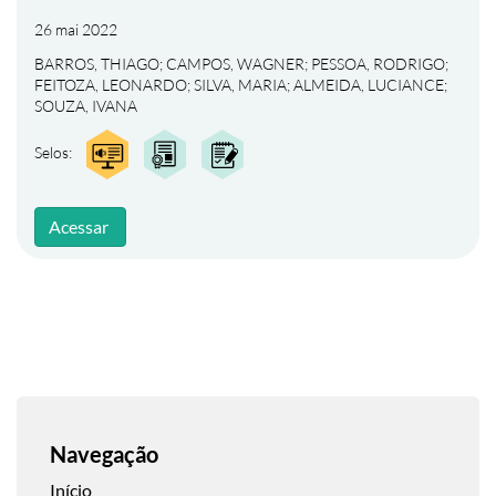
26 mai 2022
BARROS, THIAGO
;
CAMPOS, WAGNER
;
PESSOA, RODRIGO
;
FEITOZA, LEONARDO
;
SILVA, MARIA
;
ALMEIDA, LUCIANCE
;
SOUZA, IVANA
Selos:
Acessar
Navegação
Início