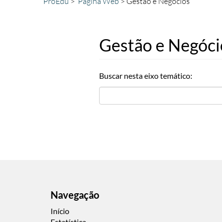
ProEdu
Página Web
Gestão e Negócios
Gestão e Negóci
Buscar nesta eixo temático:
Navegação
Início
Estatística