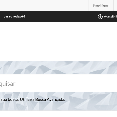
Simplifique!
para o rodapé
4
Acessibil
sua busca. Utilize a
Busca Avançada
.