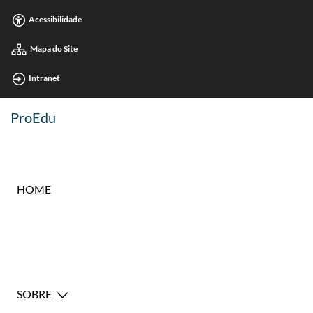
Acessibilidade
Mapa do Site
Intranet
ProEdu
HOME
SOBRE