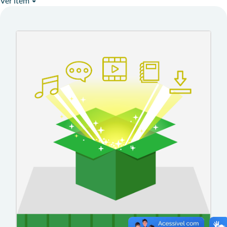
Ver item