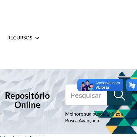
RECURSOS
Repositório
Online
Melhore sua busca. Utilize a
Busca Avançada
.