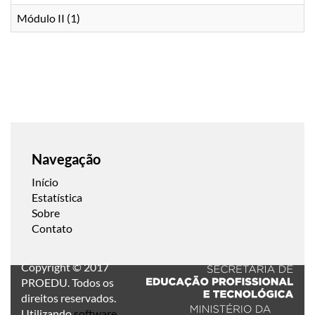
Módulo II (1)
Navegação
Início
Estatística
Sobre
Contato
Copyright © 2017
PROEDU. Todos os
direitos reservados.
Utilizando
software