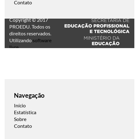
Contato
Copyright © 2017
PROEDU. Todos os
direitos reservados.
Utilizando
software
livre
.
Navegação
Início
Estatística
Sobre
Contato