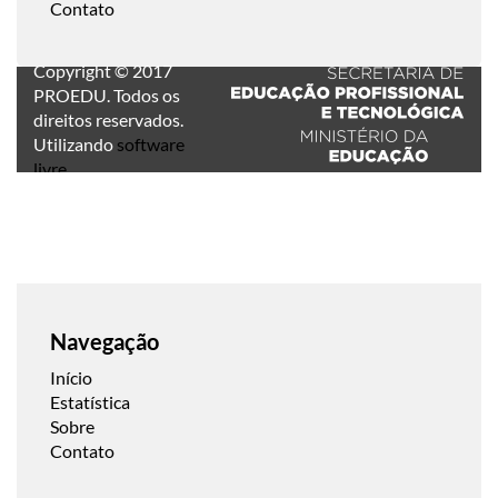
Contato
Copyright © 2017
PROEDU. Todos os
direitos reservados.
Utilizando
software
livre
.
Navegação
Início
Estatística
Sobre
Contato