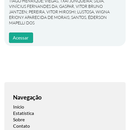
TIAGO HENRIQUE
;
VIEGAS, TXAI JUNQUEIRA
;
SILVA,
VINÍCIUS FERNANDES DA
;
GASPAR, VITOR BRUNO
JANTZEN
;
PEREIRA, VITOR HIROSHI
;
LUSTOSA, WIGNA
ERIONY APARECIDA DE MORAIS
;
SANTOS, ÉDERSON
MAPELLI DOS
Acessar
Navegação
Início
Estatística
Sobre
Contato