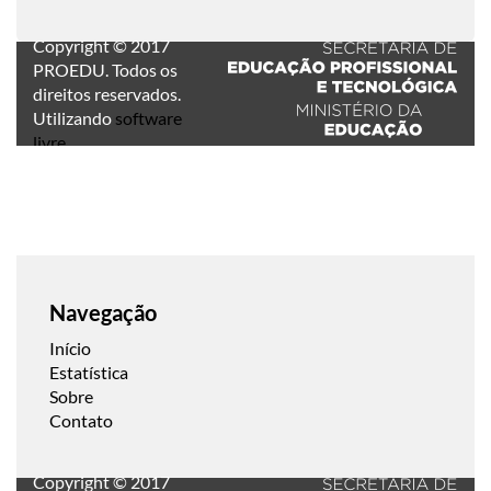
Copyright © 2017
PROEDU. Todos os
direitos reservados.
Utilizando
software
livre
.
Navegação
Início
Estatística
Sobre
Contato
Copyright © 2017