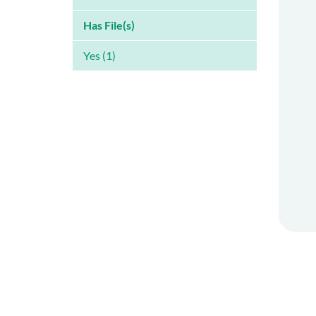
Has File(s)
Yes (1)