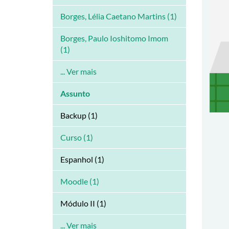
Borges, Lélia Caetano Martins (1)
Borges, Paulo Ioshitomo Imom
(1)
... Ver mais
Assunto
Backup (1)
Curso (1)
Espanhol (1)
Moodle (1)
Módulo II (1)
... Ver mais