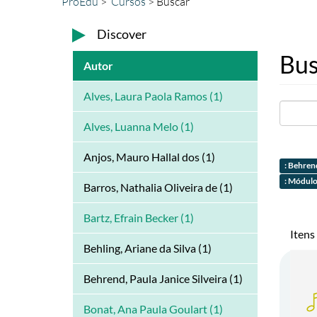
ProEdu
Cursos
Buscar
Discover
Bus
Autor
Alves, Laura Paola Ramos (1)
Alves, Luanna Melo (1)
Anjos, Mauro Hallal dos (1)
: Behrend
: Módulo 
Barros, Nathalia Oliveira de (1)
Bartz, Efrain Becker (1)
Itens
Behling, Ariane da Silva (1)
Behrend, Paula Janice Silveira (1)
Bonat, Ana Paula Goulart (1)