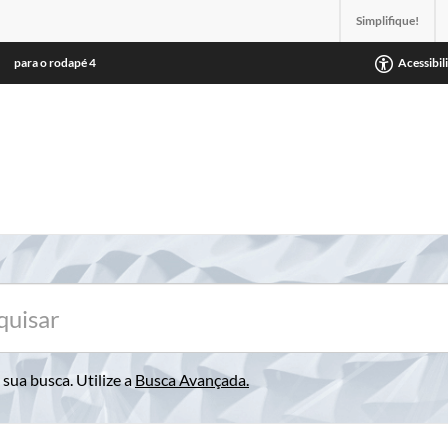
Simplifique!
para o rodapé
4
Acessibil
sua busca. Utilize a
Busca Avançada
.