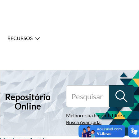
RECURSOS
Repositório
Online
Melhore sua busca. Utilize a
Busca Avançada
.