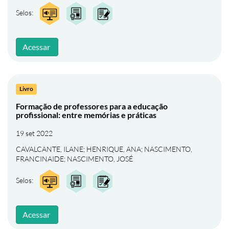
Selos:
Acessar
Livro
Formação de professores para a educação
profissional: entre memórias e práticas
19 set 2022
CAVALCANTE, ILANE
;
HENRIQUE, ANA
;
NASCIMENTO,
FRANCINAIDE
;
NASCIMENTO, JOSÉ
Selos:
Acessar