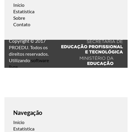
Início
Estatística
Sobre
Contato
Copyright © 2017
PROEDU. Todos os
direitos reservados.
Utilizando
software
livre
.
Navegação
Início
Estatística