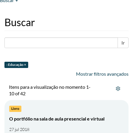
Buscar
Buscar
Ir
: Educação ×
Mostrar filtros avançados
Itens para a visualização no momento 1-
10 of 42
Livro
O portfólio na sala de aula presencial e virtual
27 jul 2018