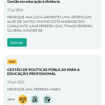
Gestão em educação à distância
27 jul 2018
HENRIQUE, ANA LÚCIA SARMENTO
;
LIMA, ARTEMILSON
ALVES DE
;
SANTOS, SIMONE COSTA ANDRADE DOS
;
CAVALCANTE, ILANE FERREIRA
;
DIAS, THIAGO FERREIRA
;
OLIVEIRA, WAGNER DE
Acessar
Livro
GESTÃO DE POLÍTICAS PÚBLICAS PARA A
EDUCAÇÃO PROFISSIONAL
29 jun 2022
HENRIQUE, ANA
;
FERREIRA, MARIA
Selos: