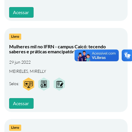
Acessar
Livro
Mulheres mil no IFRN - campus Caicó: tecendo
saberes e práticas emancipatórias
29 jun 2022
MEIRELES, MIRELLY
Selos:
Acessar
Livro