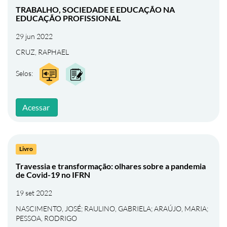
TRABALHO, SOCIEDADE E EDUCAÇÃO NA
EDUCAÇÃO PROFISSIONAL
29 jun 2022
CRUZ, RAPHAEL
Selos:
Acessar
Livro
Travessia e transformação: olhares sobre a pandemia
de Covid-19 no IFRN
19 set 2022
NASCIMENTO, JOSÉ
;
RAULINO, GABRIELA
;
ARAÚJO, MARIA
;
PESSOA, RODRIGO