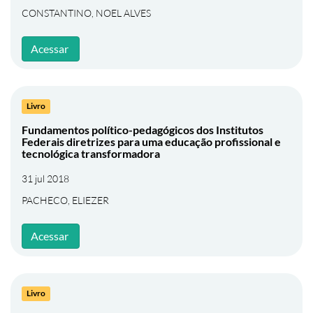
CONSTANTINO, NOEL ALVES
Acessar
Livro
Fundamentos político-pedagógicos dos Institutos
Federais diretrizes para uma educação profissional e
tecnológica transformadora
31 jul 2018
PACHECO, ELIEZER
Acessar
Livro