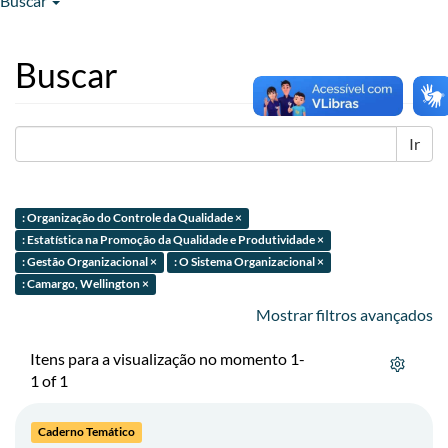
Buscar
Buscar
Ir
: Organização do Controle da Qualidade ×
: Estatística na Promoção da Qualidade e Produtividade ×
: Gestão Organizacional ×
: O Sistema Organizacional ×
: Camargo, Wellington ×
Mostrar filtros avançados
Itens para a visualização no momento 1-
1 of 1
Caderno Temático