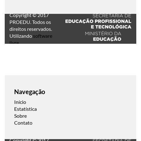
Copyright © 2017
PROEDU. Todos os
direitos reservados.
Utilizando
software
livre
.
Navegação
Início
Estatística
Sobre
Contato
Copyright © 2017