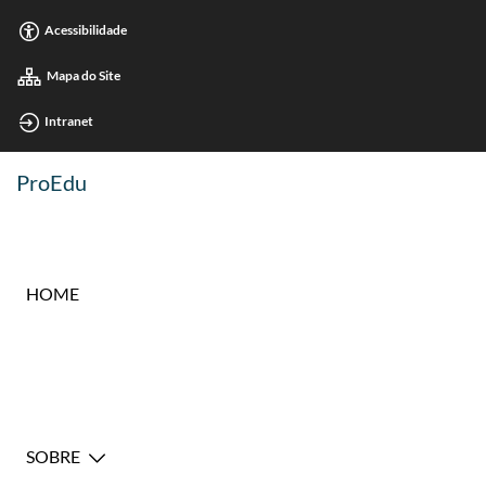
Acessibilidade
Mapa do Site
Intranet
ProEdu
HOME
SOBRE