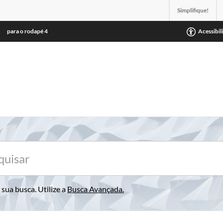
Simplifique!
para o rodapé
4
Acessibil
sua busca. Utilize a
Busca Avançada
.