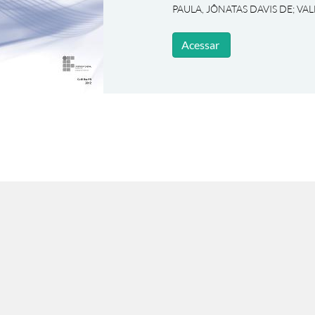
PAULA, JÔNATAS DAVIS DE
;
VAL
Acessar