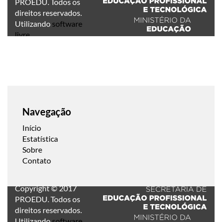
PROEDU. Todos os
direitos reservados.
Utilizando
software
livre
.
Navegação
Início
Estatística
Sobre
Contato
Copyright © 2017
PROEDU. Todos os
direitos reservados.
Utilizando
software