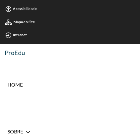
Acessibilidade
Mapa do Site
Intranet
ProEdu
HOME
SOBRE