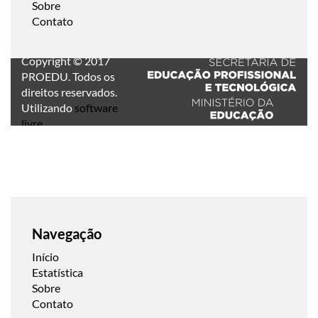
Sobre
Contato
Copyright © 2017
PROEDU. Todos os
direitos reservados.
Utilizando
software
livre
.
Navegação
Início
Estatística
Sobre
Contato