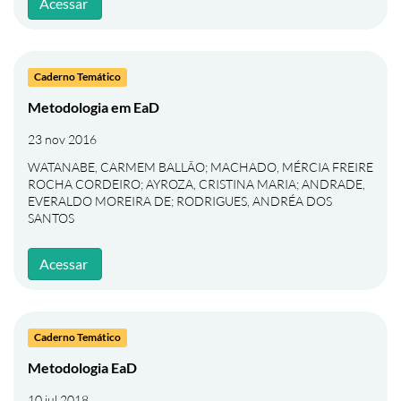
Acessar
Caderno Temático
Metodologia em EaD
23 nov 2016
WATANABE, CARMEM BALLÃO
;
MACHADO, MÉRCIA FREIRE
ROCHA CORDEIRO
;
AYROZA, CRISTINA MARIA
;
ANDRADE,
EVERALDO MOREIRA DE
;
RODRIGUES, ANDRÉA DOS
SANTOS
Acessar
Caderno Temático
Metodologia EaD
10 jul 2018