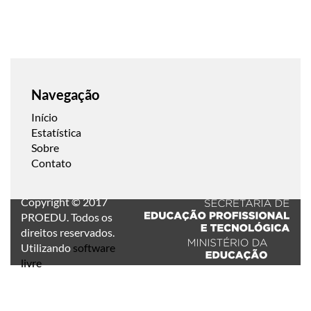
Navegação
Início
Estatística
Sobre
Contato
Copyright © 2017
PROEDU. Todos os
direitos reservados.
Utilizando
software
livre
.