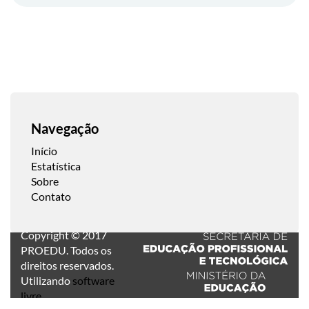
Navegação
Início
Estatística
Sobre
Contato
Copyright © 2017
PROEDU. Todos os
direitos reservados.
Utilizando
software
livre
.