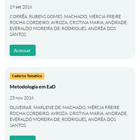
19 set 2016
CORRÊA, RUBENS GOMES
;
MACHADO, MÉRCIA FREIRE
ROCHA CORDEIRO
;
AYROZA, CRISTINA MARIA
;
ANDRADE,
EVERALDO MOREIRA DE
;
RODRIGUES, ANDRÉA DOS
SANTOS
Acessar
Caderno Temático
Metodologia em EaD
23 nov 2016
OLIVEIRAR, MARLENE DE
;
MACHADO, MÉRCIA FREIRE
ROCHA CORDEIRO
;
AYROZA, CRISTINA MARIA
;
ANDRADE,
EVERALDO MOREIRA DE
;
RODRIGUES, ANDRÉA DOS
SANTOS