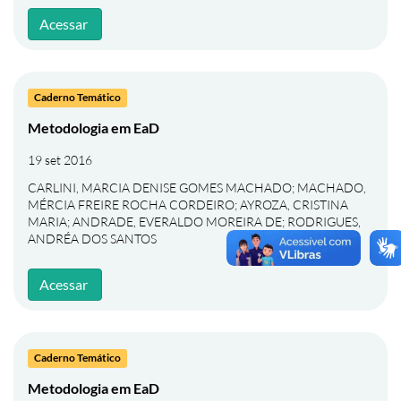
Acessar
Caderno Temático
Metodologia em EaD
19 set 2016
CARLINI, MARCIA DENISE GOMES MACHADO
;
MACHADO,
MÉRCIA FREIRE ROCHA CORDEIRO
;
AYROZA, CRISTINA
MARIA
;
ANDRADE, EVERALDO MOREIRA DE
;
RODRIGUES,
ANDRÉA DOS SANTOS
Acessar
Caderno Temático
Metodologia em EaD