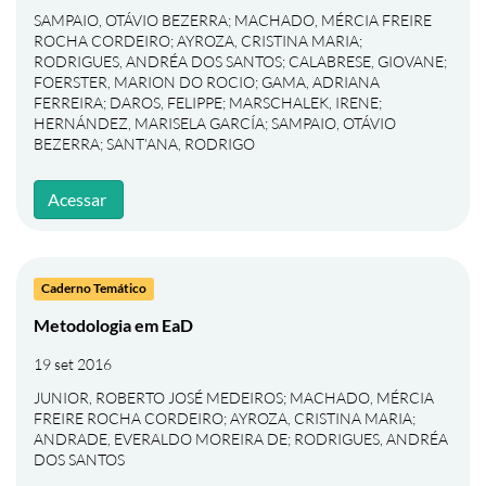
SAMPAIO, OTÁVIO BEZERRA
;
MACHADO, MÉRCIA FREIRE
ROCHA CORDEIRO
;
AYROZA, CRISTINA MARIA
;
RODRIGUES, ANDRÉA DOS SANTOS
;
CALABRESE, GIOVANE
;
FOERSTER, MARION DO ROCIO
;
GAMA, ADRIANA
FERREIRA
;
DAROS, FELIPPE
;
MARSCHALEK, IRENE
;
HERNÁNDEZ, MARISELA GARCÍA
;
SAMPAIO, OTÁVIO
BEZERRA
;
SANT’ANA, RODRIGO
Acessar
Caderno Temático
Metodologia em EaD
19 set 2016
JUNIOR, ROBERTO JOSÉ MEDEIROS
;
MACHADO, MÉRCIA
FREIRE ROCHA CORDEIRO
;
AYROZA, CRISTINA MARIA
;
ANDRADE, EVERALDO MOREIRA DE
;
RODRIGUES, ANDRÉA
DOS SANTOS