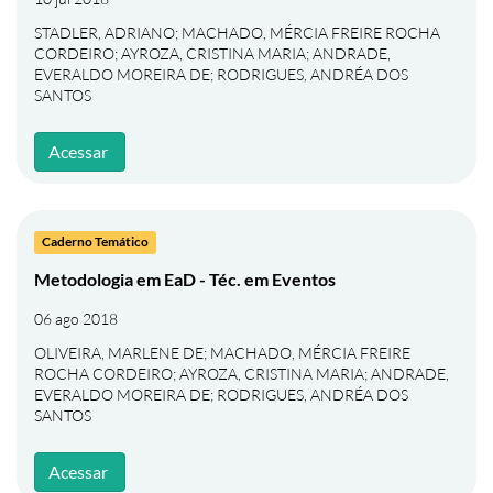
STADLER, ADRIANO
;
MACHADO, MÉRCIA FREIRE ROCHA
CORDEIRO
;
AYROZA, CRISTINA MARIA
;
ANDRADE,
EVERALDO MOREIRA DE
;
RODRIGUES, ANDRÉA DOS
SANTOS
Acessar
Caderno Temático
Metodologia em EaD - Téc. em Eventos
06 ago 2018
OLIVEIRA, MARLENE DE
;
MACHADO, MÉRCIA FREIRE
ROCHA CORDEIRO
;
AYROZA, CRISTINA MARIA
;
ANDRADE,
EVERALDO MOREIRA DE
;
RODRIGUES, ANDRÉA DOS
SANTOS
Acessar