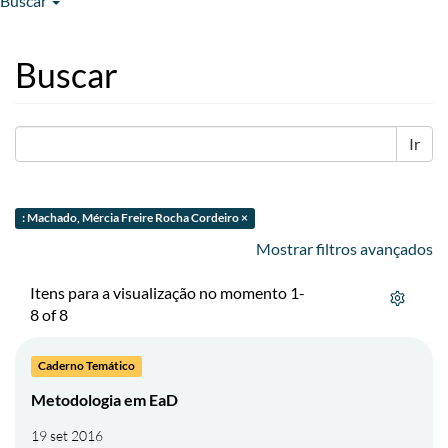
Buscar
Buscar
Ir
: Machado, Mércia Freire Rocha Cordeiro ×
Mostrar filtros avançados
Itens para a visualização no momento 1-
8 of 8
Caderno Temático
Metodologia em EaD
19 set 2016