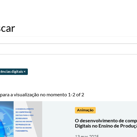
car
ências digitais ×
 para a visualização no momento 1-2 of 2
Animação
O desenvolvimento de compet
Digitais no Ensino de Produ
13 mar 2025