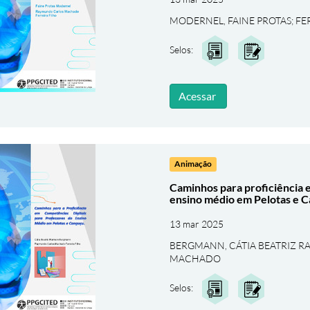
MODERNEL, FAINE PROTAS
;
FE
Selos:
Acessar
Animação
Caminhos para proficiência 
ensino médio em Pelotas e 
13 mar 2025
BERGMANN, CÁTIA BEATRIZ 
MACHADO
Selos: