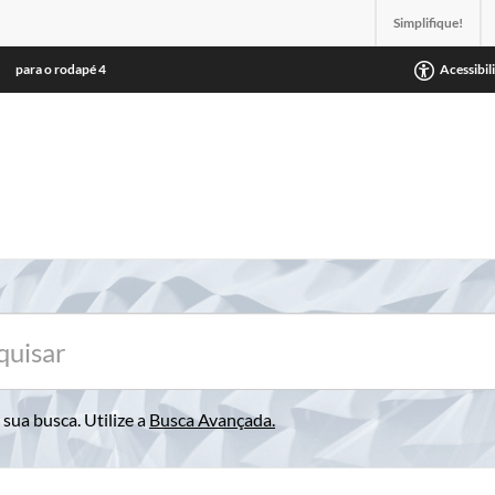
Simplifique!
para o rodapé
4
Acessibil
sua busca. Utilize a
Busca Avançada
.