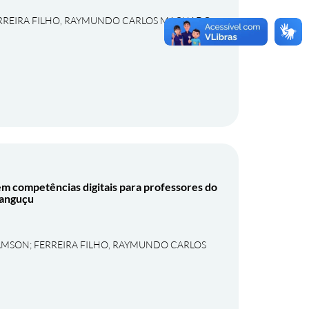
RREIRA FILHO, RAYMUNDO CARLOS MACHADO
em competências digitais para professores do
Canguçu
RAMSON
;
FERREIRA FILHO, RAYMUNDO CARLOS