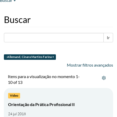
Buscar
Buscar
Ir
: Allemand, Cinara Martins Farina ×
Mostrar filtros avançados
Itens para a visualização no momento 1-
10 of 13
Vídeo
Orientação da Prática Profissional II
24 jul 2018