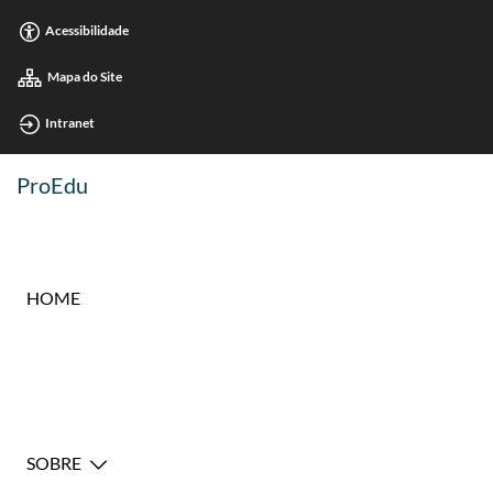
Acessibilidade
Mapa do Site
Intranet
ProEdu
HOME
SOBRE