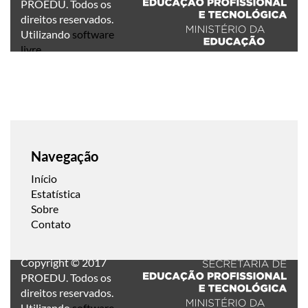
PROEDU. Todos os
direitos reservados.
Utilizando
software
livre
.
Navegação
Início
Estatística
Sobre
Contato
Copyright © 2017
PROEDU. Todos os
direitos reservados.
Utilizando
software