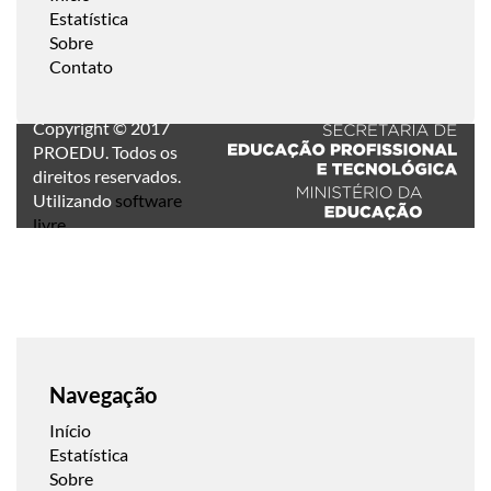
Estatística
Sobre
Contato
Copyright © 2017
PROEDU. Todos os
direitos reservados.
Utilizando
software
livre
.
Navegação
Início
Estatística
Sobre