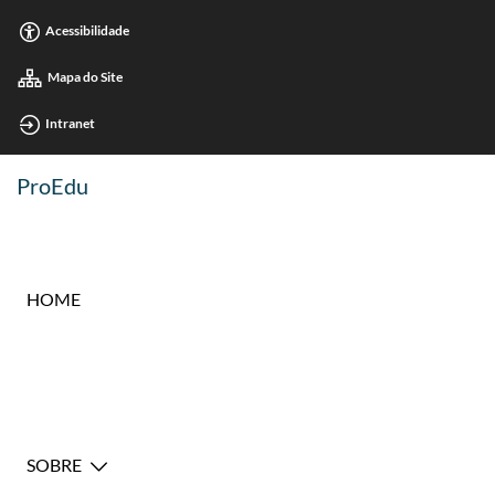
Acessibilidade
Mapa do Site
Intranet
ProEdu
HOME
SOBRE