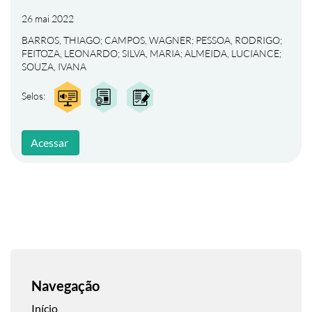
26 mai 2022
BARROS, THIAGO
;
CAMPOS, WAGNER
;
PESSOA, RODRIGO
;
FEITOZA, LEONARDO
;
SILVA, MARIA
;
ALMEIDA, LUCIANCE
;
SOUZA, IVANA
Selos:
Acessar
Navegação
Início