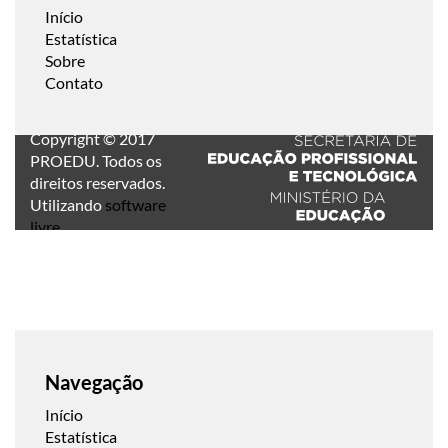
Início
Estatística
Sobre
Contato
Copyright © 2017
PROEDU. Todos os
direitos reservados.
Utilizando
software
livre
.
Navegação
Início
Estatística