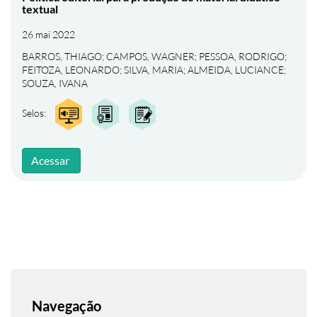
textual
26 mai 2022
BARROS, THIAGO
;
CAMPOS, WAGNER
;
PESSOA, RODRIGO
;
FEITOZA, LEONARDO
;
SILVA, MARIA
;
ALMEIDA, LUCIANCE
;
SOUZA, IVANA
Selos:
Acessar
Navegação