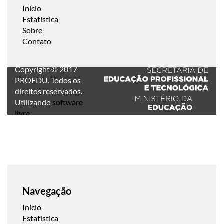
Início
Estatística
Sobre
Contato
Copyright © 2017
PROEDU. Todos os
direitos reservados.
Utilizando
software
livre
.
Navegação
Início
Estatística