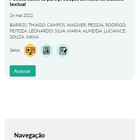
textual
26 mai 2022
BARROS, THIAGO
;
CAMPOS, WAGNER
;
PESSOA, RODRIGO
;
FEITOZA, LEONARDO
;
SILVA, MARIA
;
ALMEIDA, LUCIANCE
;
SOUZA, IVANA
Selos:
Acessar
Navegação