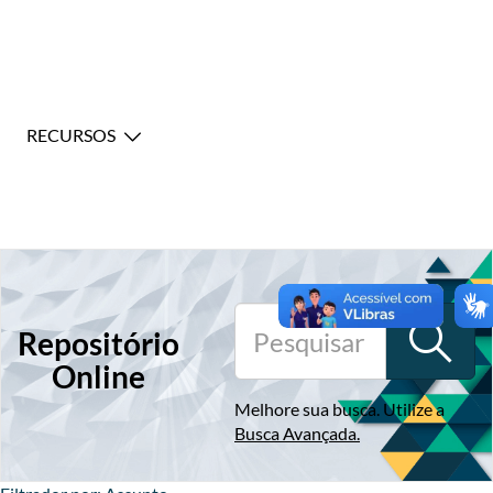
RECURSOS
Repositório
Online
Melhore sua busca. Utilize a
Busca Avançada
.