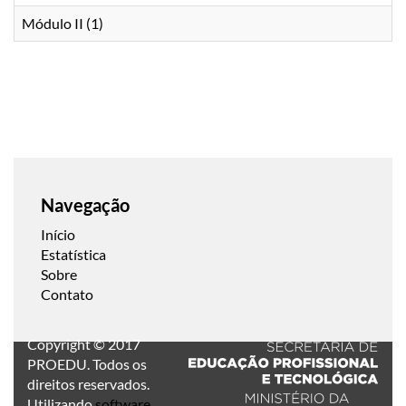
Módulo II (1)
Navegação
Início
Estatística
Sobre
Contato
Copyright © 2017
PROEDU. Todos os
direitos reservados.
Utilizando
software