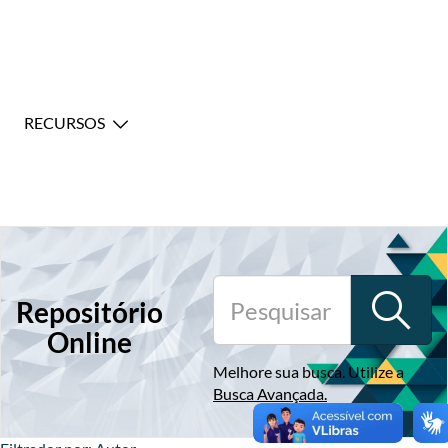
RECURSOS
Repositório
Online
Melhore sua busca. Utilize a
Busca Avançada
.