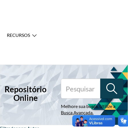
RECURSOS
Repositório
Online
Melhore sua busca. Utilize a
Busca Avançada
.