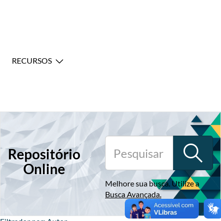
RECURSOS
Repositório
Online
Melhore sua busca. Utilize a
Busca Avançada
.