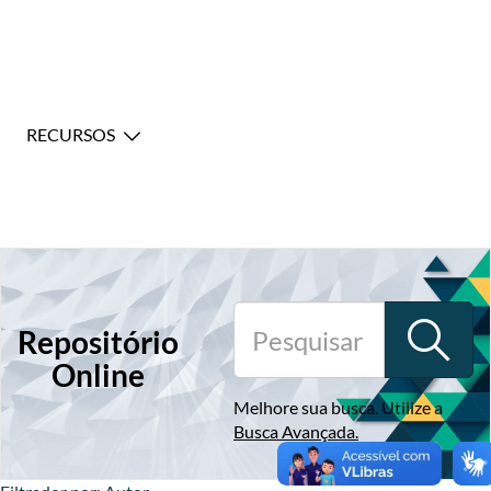
RECURSOS
Repositório
Online
Melhore sua busca. Utilize a
Busca Avançada
.