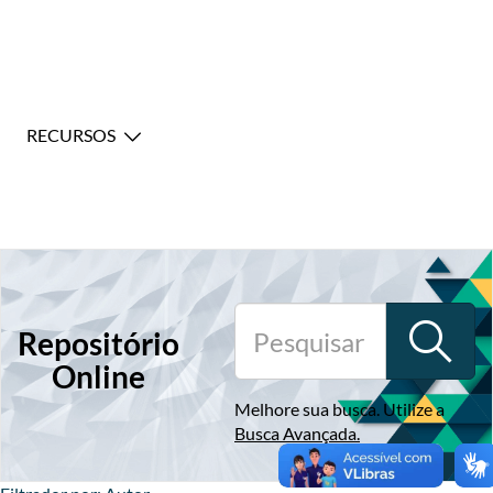
RECURSOS
Repositório
Online
Melhore sua busca. Utilize a
Busca Avançada
.