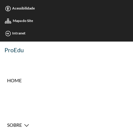
Acessibilidade
Mapa do Site
Intranet
ProEdu
HOME
SOBRE