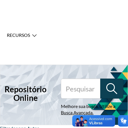
RECURSOS
Repositório
Online
Melhore sua busca. Utilize a
Busca Avançada
.