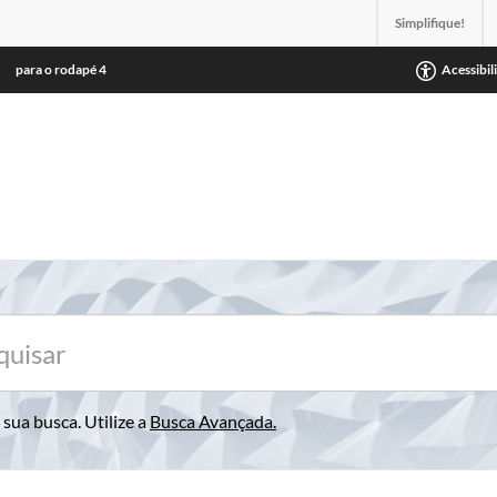
Simplifique!
para o rodapé
4
Acessibil
sua busca. Utilize a
Busca Avançada
.