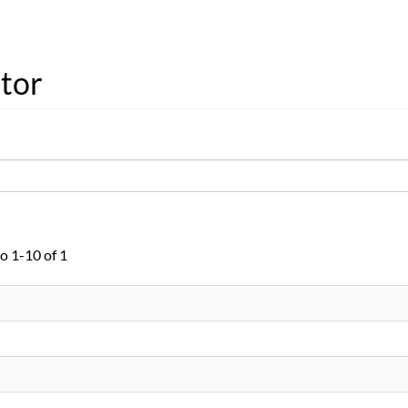
utor
o 1-10 of 1