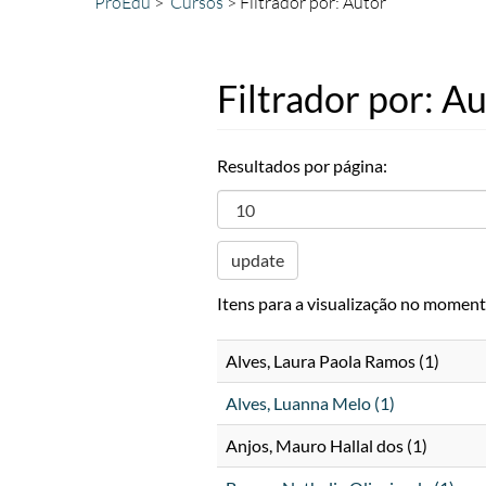
ProEdu
Cursos
Filtrador por: Autor
Filtrador por: A
Resultados por página:
update
Itens para a visualização no moment
Alves, Laura Paola Ramos (1)
Alves, Luanna Melo (1)
Anjos, Mauro Hallal dos (1)