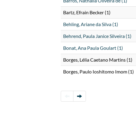
Barros, Nathalia Oliveira de (1)
Bartz, Efrain Becker (1)
Behling, Ariane da Silva (1)
Behrend, Paula Janice Silveira (1)
Bonat, Ana Paula Goulart (1)
Borges, Lélia Caetano Martins (1)
Borges, Paulo Ioshitomo Imom (1)