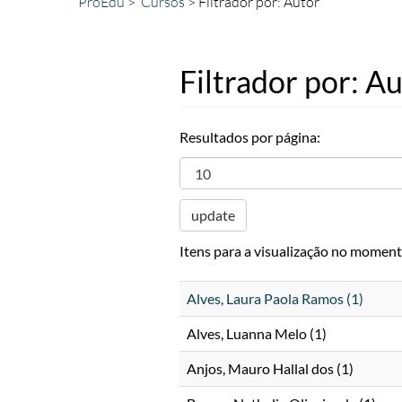
ProEdu
Cursos
Filtrador por: Autor
Filtrador por: A
Resultados por página:
update
Itens para a visualização no moment
Alves, Laura Paola Ramos (1)
Alves, Luanna Melo (1)
Anjos, Mauro Hallal dos (1)