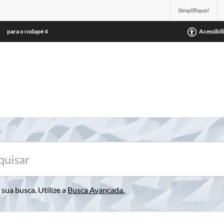
Simplifique!
para o rodapé
4
Acessibil
sua busca. Utilize a
Busca Avançada
.