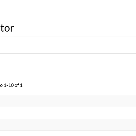
utor
o 1-10 of 1