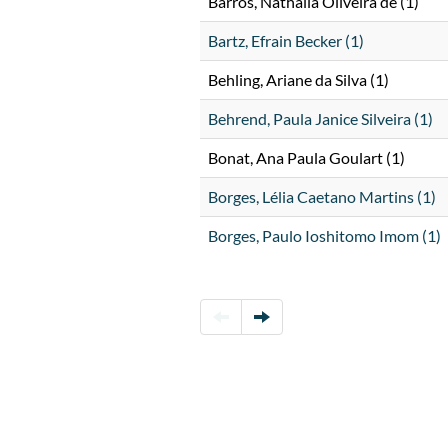
Barros, Nathalia Oliveira de (1)
Bartz, Efrain Becker (1)
Behling, Ariane da Silva (1)
Behrend, Paula Janice Silveira (1)
Bonat, Ana Paula Goulart (1)
Borges, Lélia Caetano Martins (1)
Borges, Paulo Ioshitomo Imom (1)