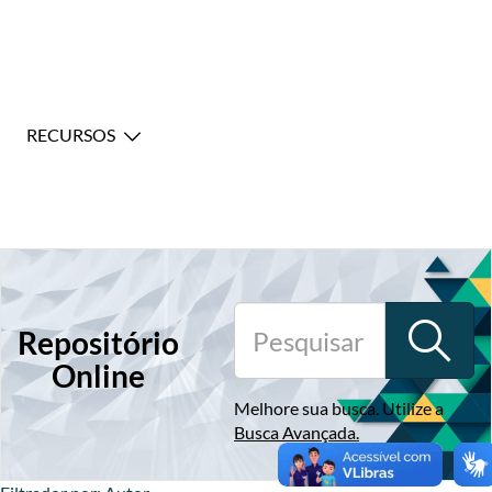
RECURSOS
Repositório
Online
Melhore sua busca. Utilize a
Busca Avançada
.