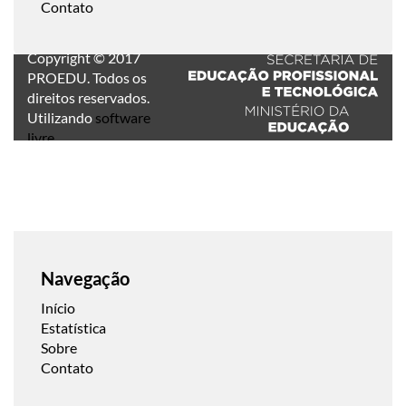
Contato
Copyright © 2017
PROEDU. Todos os
direitos reservados.
Utilizando
software
livre
.
Navegação
Início
Estatística
Sobre
Contato