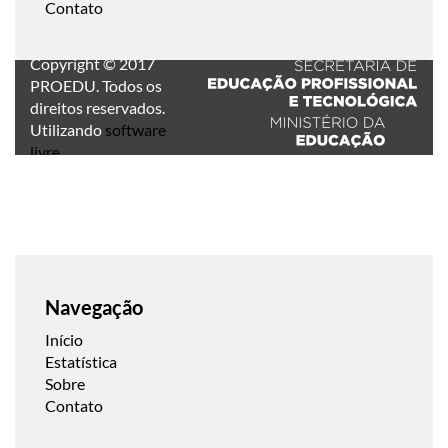
Contato
Copyright © 2017
PROEDU. Todos os
direitos reservados.
Utilizando
software
livre
.
Navegação
Início
Estatística
Sobre
Contato